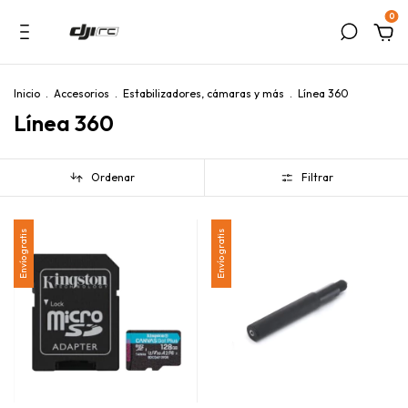
0
Inicio
.
Accesorios
.
Estabilizadores, cámaras y más
.
Línea 360
Línea 360
Ordenar
Filtrar
Envío gratis
Envío gratis