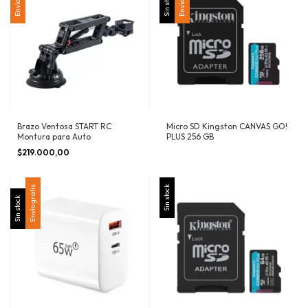
Sin stock
Brazo Ventosa START RC
Micro SD Kingston CANVAS GO!
Montura para Auto
PLUS 256 GB
$219.000,00
Envío gratis
Sin stock
Sin stock