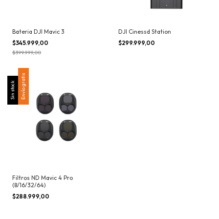
Bateria DJI Mavic 3
DJI Cinessd Station
$345.999,00
$299.999,00
$399.999,00
Envío gratis
Sin stock
Filtros ND Mavic 4 Pro
(8/16/32/64)
$288.999,00