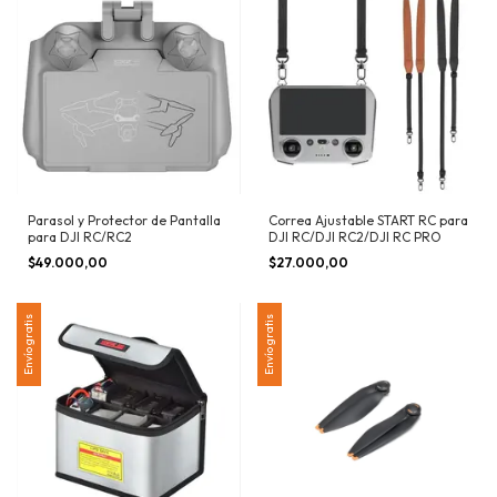
Parasol y Protector de Pantalla
Correa Ajustable START RC para
para DJI RC/RC2
DJI RC/DJI RC2/DJI RC PRO
$49.000,00
$27.000,00
Envío gratis
Envío gratis