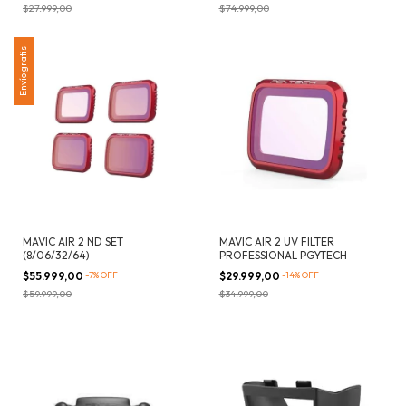
$27.999,00
$74.999,00
Envío gratis
MAVIC AIR 2 ND SET
MAVIC AIR 2 UV FILTER
(8/06/32/64)
PROFESSIONAL PGYTECH
$55.999,00
-
7
%
OFF
$29.999,00
-
14
%
OFF
$59.999,00
$34.999,00