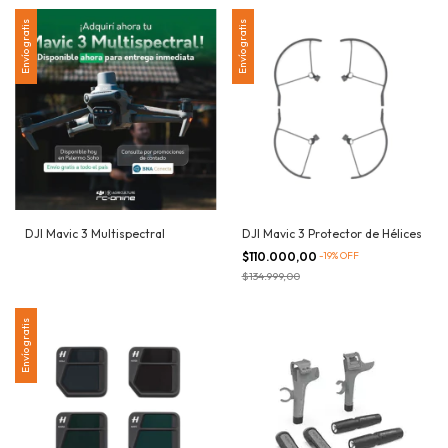
Envío gratis
Envío gratis
DJI Mavic 3 Multispectral
DJI Mavic 3 Protector de Hélices
$110.000,00
-
19
%
OFF
$134.999,00
Envío gratis