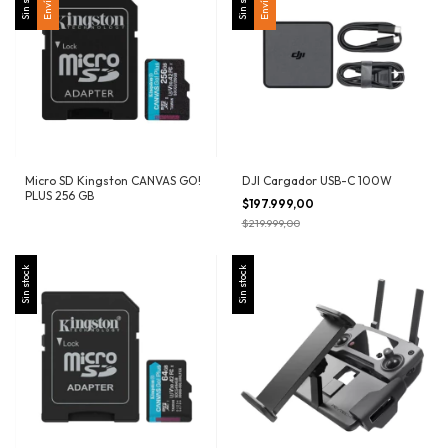
Sin stock
Sin stock
Micro SD Kingston CANVAS GO!
DJI Cargador USB-C 100W
PLUS 256 GB
$197.999,00
$219.999,00
Sin stock
Sin stock