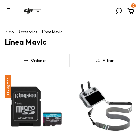
0
Inicio
.
Accesorios
.
Línea Mavic
Línea Mavic
Ordenar
Filtrar
Envío gratis