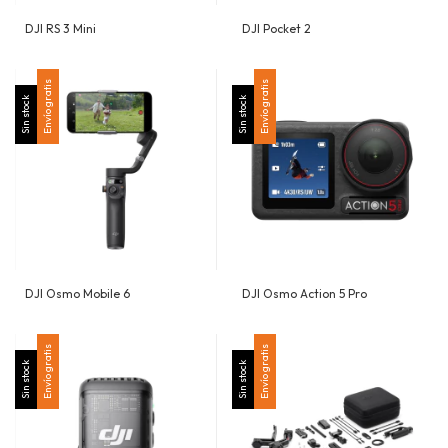
DJI RS 3 Mini
DJI Pocket 2
Envío gratis
Envío gratis
Sin stock
Sin stock
DJI Osmo Mobile 6
DJI Osmo Action 5 Pro
Envío gratis
Envío gratis
Sin stock
Sin stock