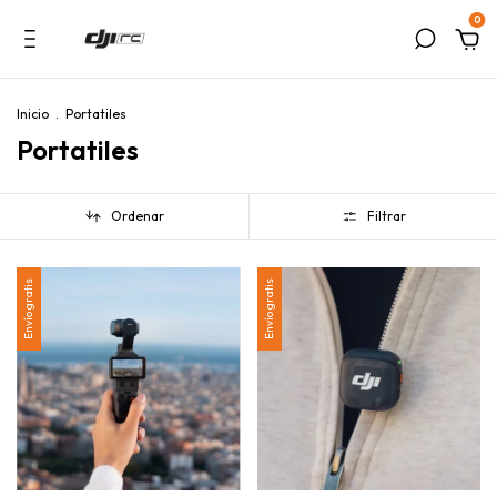
0
Inicio
.
Portatiles
Portatiles
Ordenar
Filtrar
Envío gratis
Envío gratis