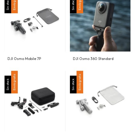
Envío gratis
Envío gratis
Sin stock
Sin stock
DJI Osmo Mobile 7P
DJI Osmo 360 Standard
Envío gratis
Envío gratis
Sin stock
Sin stock