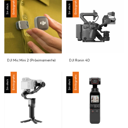
Envío gratis
Envío gratis
Sin stock
Sin stock
DJI Mic Mini 2 (Próximamente)
DJI Ronin 4D
Envío gratis
Envío gratis
Sin stock
Sin stock