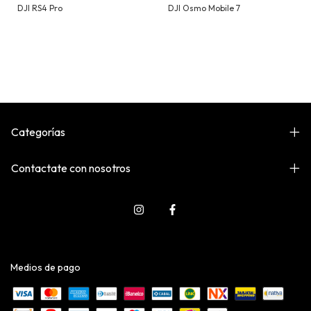
DJI RS4 Pro
DJI Osmo Mobile 7
Categorías
Contactate con nosotros
Medios de pago