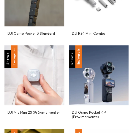
DJI Osmo Pocket 3 Standard
DJI RS4 Mini Combo
Envío gratis
Envío gratis
Sin stock
Sin stock
DJI Mic Mini 2S (Próximamente)
DJI Osmo Pocket 4P
(Próximamente)