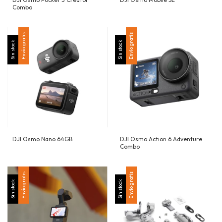
Combo
Envío gratis
Envío gratis
Sin stock
Sin stock
DJI Osmo Nano 64GB
DJI Osmo Action 6 Adventure
Combo
Envío gratis
Envío gratis
Sin stock
Sin stock