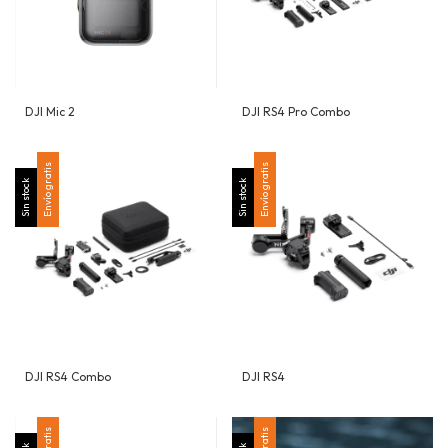
DJI Mic 2
DJI RS4 Pro Combo
Envío gratis
Envío gratis
Sin stock
Sin stock
DJI RS4 Combo
DJI RS4