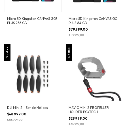
Micro SD Kingston CANVAS GO!
Micro SD Kingston CANVAS GO!
PLUS 256 GB
PLUS 64 GB
$79.999,00
$89.999,00
Sin stock
Sin stock
DJI Mini 2 - Set de Hélices
MAVIC MINI 2 PROPELLER
HOLDER PGYTECH
$48.999,00
$29.999,00
$53.999,00
$34.999,00