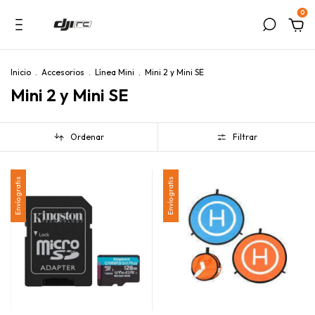
0
Inicio
.
Accesorios
.
Línea Mini
.
Mini 2 y Mini SE
Mini 2 y Mini SE
Ordenar
Filtrar
Envío gratis
Envío gratis