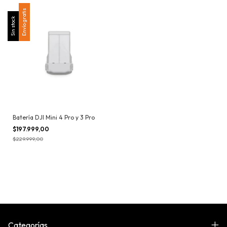
Envío gratis
Sin stock
Batería DJI Mini 4 Pro y 3 Pro
$197.999,00
$229.999,00
Categorías