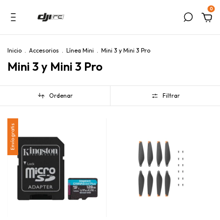
0
Inicio
.
Accesorios
.
Línea Mini
.
Mini 3 y Mini 3 Pro
Mini 3 y Mini 3 Pro
Ordenar
Filtrar
Envío gratis